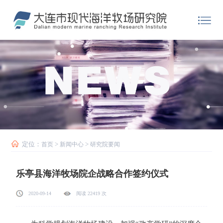
定位：
>
>
首页
新闻中心
研究院要闻
乐亭县海洋牧场院企战略合作签约仪式
2020-09-14
阅读 22419 次