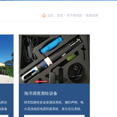
定位：
首页
>
关于研究院
>
资源优势
海洋调查测绘设备
地和生
研究院拥有多波束测深系统、侧扫声呐、电
场装备
火花浅地层地震剖面系统、差分定位系统、
场建设
多参数气象站、声学多普勒流速剖
面仪