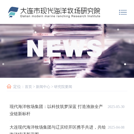
定位：
>
>
首页
新闻中心
研究院要闻
现代海洋牧场集团：以科技筑梦深蓝 打造渔旅全产
2025-05-30
业链新标杆
大连现代海洋牧场集团与辽滨经开区携手共进，共绘
2025-04-08