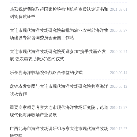
热烈祝贺我院取得国家检验检测机构资质认定证书和
2021-03-01
测绘资质证书
大连市现代海洋牧场研究院获批为农业农村部海洋牧
2020-09-27
场建设专家咨询委员会全国工作站
大连市现代海洋牧场研究院受邀参加“携手共赢齐发
2020-09-24
展 强农惠农助振兴”签约仪式
乐亭县海洋牧场院企战略合作签约仪式
2020-09-14
盘锦农发集团与大连市现代海洋牧场研究院共商海洋
2020-05-12
牧场合作
重要专家领导考察大连市现代海洋牧场研究院，论道
2019-12-27
现代化海洋牧场产业发展！
广西北海市海洋牧场调研组考察大连市现代海洋牧场
2019-12-27
研究院